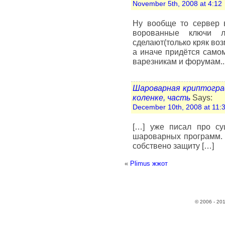
November 5th, 2008 at 4:12
Ну вообще то сервер 
ворованные ключи л
сделают(только кряк воз
а иначе придётся самом
варезникам и форумам..
Шароварная криптогра
коленке, часть
Says:
December 10th, 2008 at 11:
[…] уже писал про с
шароварных программ. К
собствено защиту […]
«
Plimus жжот
© 2006 - 20