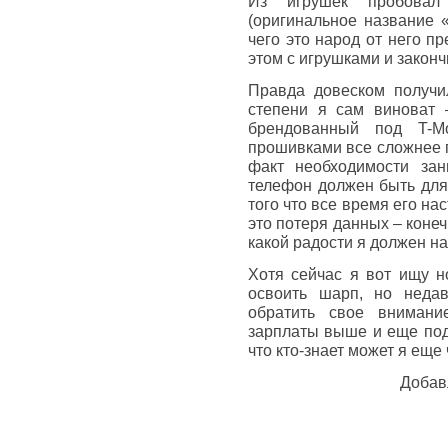
Из игрушек пробова
(оригинальное название «
чего это народ от него пр
этом с игрушками и законч
Правда довеском получи
степени я сам виноват 
брендованный под T-Mo
прошивками все сложнее г
факт необходимости зан
телефон должен быть для 
того что все время его на
это потеря данных – коне
какой радости я должен на
Хотя сейчас я вот ищу н
освоить шарп, но недав
обратить свое внимани
зарплаты выше и еще под
что кто-знает может я еще 
Добав