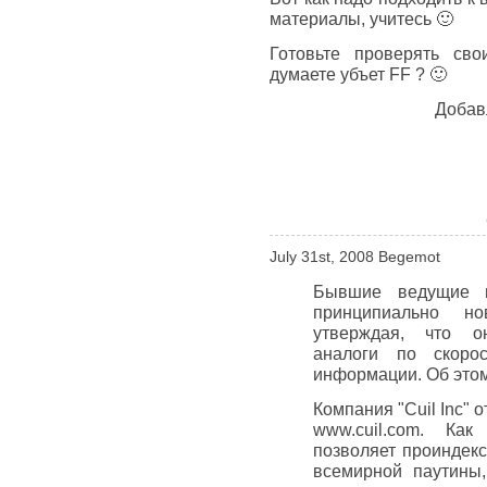
материалы, учитесь 🙂
Готовьте проверять св
думаете убъет FF ? 🙂
Добав
July 31st, 2008 Begemot
Бывшие ведущие и
принципиально но
утверждая, что о
аналоги по скоро
информации. Об этом
Компания "Cuil Inc" 
www.cuil.com. Как
позволяет проиндекс
всемирной паутины,