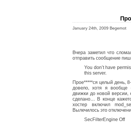
Про
January 24th, 2009 Begemot
Вчера заметил что слома
отправить сообщение пиш
You don’t have permis
this server.
Прое*****ся целый день, 8
довело, хотя я вообще 
движки до новой версии, 
сделано… В конце кажетс
хостер включил mod_se
Вылечилось это отключени
SecFilterEngine Off