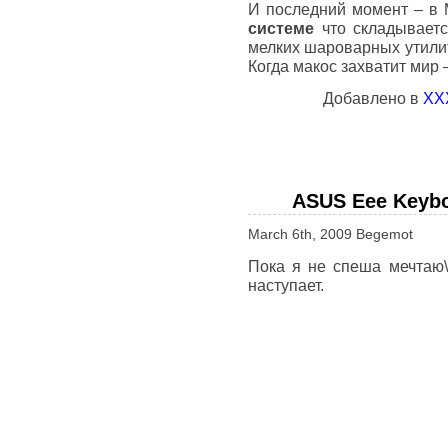
И последний момент – в 
системе
что складываетс
мелких шароварных утилит
Когда макос захватит мир 
Добавлено в
XX
ASUS Eee Keybo
March 6th, 2009 Begemot
Пока я не спеша мечтаю\
наступает.