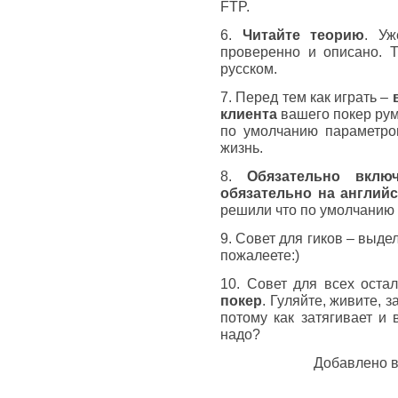
FTP.
6.
Читайте теорию
. Уж
проверенно и описано. Т
русском.
7. Перед тем как играть –
клиента
вашего покер рум
по умолчанию параметро
жизнь.
8.
Обязательно вклю
обязательно на англий
решили что по умолчанию 
9. Совет для гиков – выде
пожалеете:)
10. Совет для всех оста
покер
. Гуляйте, живите,
потому как затягивает и
надо?
Добавлено 