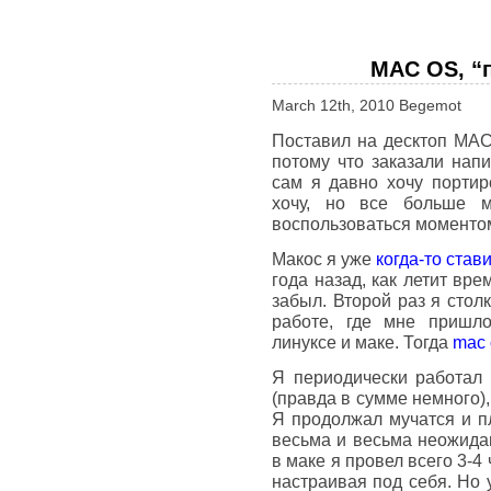
MAC OS, “
March 12th, 2010 Begemot
Поставил на десктоп MAC
потому что заказали напи
сам я давно хочу портир
хочу, но все больше 
воспользоваться моментом
Макос я уже
когда-то став
года назад, как летит вр
забыл. Второй раз я столк
работе, где мне пришло
линуксе и маке. Тогда
mac 
Я периодически работал 
(правда в сумме немного),
Я продолжал мучатся и п
весьма и весьма неожида
в маке я провел всего 3-4 
настраивая под себя. Но 