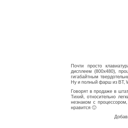
Почти просто клавиату
дисплеем (800х480), проц
гигабайтным твердотельн
Ну и полный фарш из BT, W
Говорят в продаже в штат
Тихий, относительно легк
незнаком с процессором,
нравится 🙂
Добав