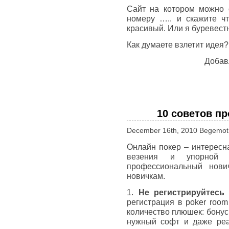
Сайт на котором можно 
номеру ….. и скажите ч
красивый. Или я буревестн
Как думаете взлетит идея?
Добав
10 советов п
December 16th, 2010 Begemot
Онлайн покер – интересна
везения и упорной у
профессиональный нович
новичкам.
1.
Не регистрируйтесь
регистрация в poker room
количество плюшек: бонусы
нужный софт и даже реа