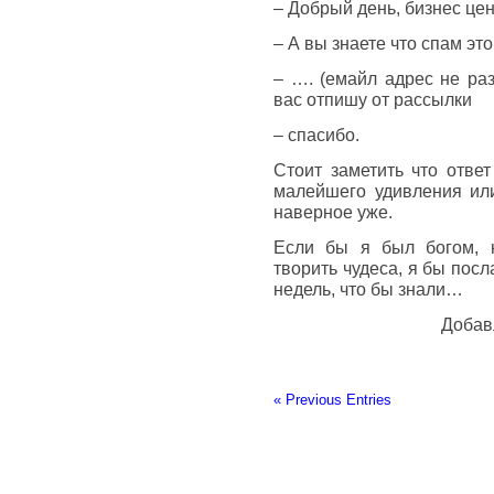
– Добрый день, бизнес це
– А вы знаете что спам эт
– …. (емайл адрес не раз
вас отпишу от рассылки
– спасибо.
Стоит заметить что ответ
малейшего удивления или
наверное уже.
Если бы я был богом, н
творить чудеса, я бы пос
недель, что бы знали…
Добав
« Previous Entries