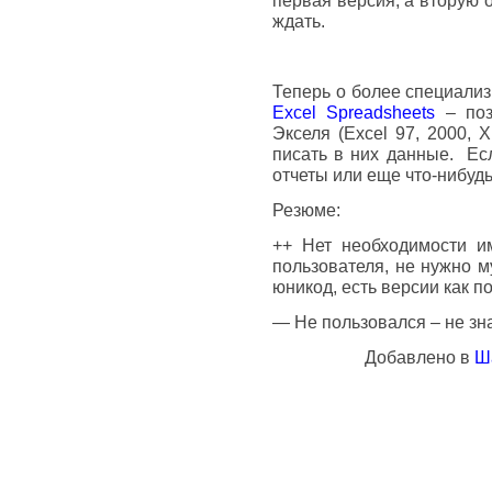
первая версия, а вторую 
ждать.
Теперь о более специали
Excel Spreadsheets
– поз
Экселя (Excel 97, 2000, X
писать в них данные. Ес
отчеты или еще что-нибуд
Резюме:
++ Нет необходимости и
пользователя, не нужно м
юникод, есть версии как по
— Не пользовался – не зн
Добавлено в
Ш