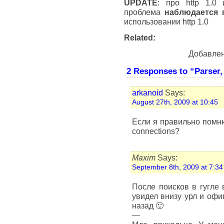
UPDATE
: про http 1.0 
проблема
наблюдается 
использовании http 1.0
Related:
Добавле
2 Responses to “Parser,
arkanoid
Says:
August 27th, 2009 at 10:45
Если я правильно помню,
connections?
Maxim
Says:
September 8th, 2009 at 7:34
После поисков в гугле 
увидел внизу урл и офи
назад 🙂
—