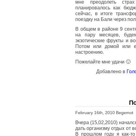
мне преодолеть страх
планировалось как бюдж
сейчас, в итоге трансф
поездку на Бали через пол
В общем в районе 9 сентя
на пару месяцев, будем
экзотические фрукты и во
Потом или домой или е
настроению.
Пожелайте мне удачи 🙂
Добавлено в
Гол
По
February 16th, 2010 Begemot
Вчера (15,02,2010) начал
дать организму отдых от в
В прошлом году я как-то