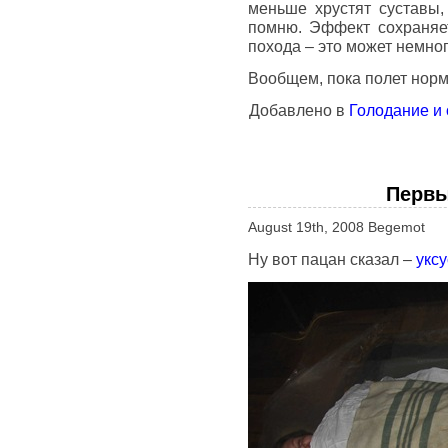
меньше хрустят суставы,
помню. Эффект сохраняет
похода – это может немног
Вообщем, пока полет норм
Добавлено в
Голодание и
Первы
August 19th, 2008 Begemot
Ну вот пацан сказал –
укс