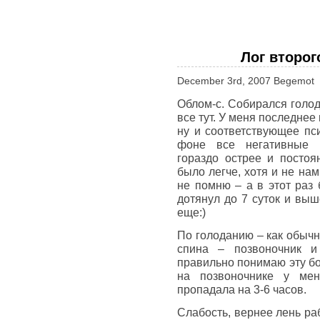
Лог второг
December 3rd, 2007 Begemot
Облом-с. Собирался голод
все тут. У меня последнее
ну и соответствующее пс
фоне все негативные 
гораздо острее и постоя
было легче, хотя и не на
не помню – а в этот раз 
дотянул до 7 суток и выш
еще:)
По голоданию – как обычн
спина – позвоночник и
правильно понимаю эту бо
на позвоночнике у мен
пропадала на 3-6 часов.
Слабость, вернее лень раб