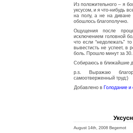
Из положительного – я бо
уксусом, и я что-нибудь в
на полу, а не на диване 
обошлось благополучно.
Ощущения после проце
исключением головной бол
что если “недолежать” то
вывестисть не успеет, в 
боль. Прошло минут за 30.
Собираюсь в ближайшие д
p.s. Выражаю благо
самоотверженный труд:)
Добавлено в
Голодание и
Уксус
August 14th, 2008 Begemot