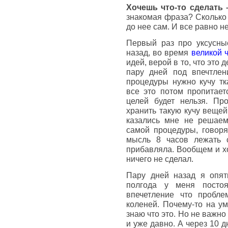
Хочешь что-то сделать 
знакомая фраза? Сколько 
до нее сам. И все равно н
Первый раз про уксусны
назад, во время
великой 
идей, верой в то, что это
пару дней под впечтлен
процедуры нужно кучу тк
все это потом пропитает
целей будет нельзя. Пр
хранить такую кучу вещей
казались мне не решаем
самой процедуры, говоря
мысль 8 часов лежать 
прибавляла. Вообщем и хо
ничего не сделал.
Пару дней назад я опят
полгода у меня постоя
впечетление что пробле
коленей. Почему-то на ум
знаю что это. Но не важно 
и уже давно. А через 10 д