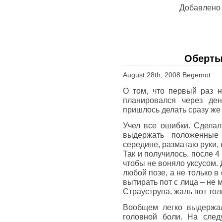
Добавлено
Оберты
August 28th, 2008 Begemot
О том, что первый раз н
планировался через де
пришлось делать сразу же
Учел все ошибки. Сделал 
выдержать положенные
середине, разматаю руки, 
Так и получилось, после 
чтобы не воняло уксусом.
любой позе, а не только 
вытирать пот с лица – не
Страуструпа, жаль вот толь
Вообщем легко выдержал
головной боли. На след