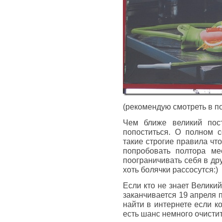
(рекомендую смотреть в п
Чем ближе великий пос
попоститься. О полном с
такие строгие правила чт
попробовать полтора ме
поограничивать себя в др
хоть болячки рассосутся:)
Если кто не знает Великий
заканчивается 19 апреля 
найти в интернете если ко
есть шанс немного очист