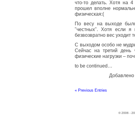
что-то делать. Хотя на 
прошел вполне нормально
физическая:(
По весу на выходе было
"честных". Хотя если я
безвозвратно вес уходит т
С выходом особо не мудри
Сейчас на третий день 
физические нагрузки – поч
to be continued…
Добавлено
« Previous Entries
© 2006 - 2