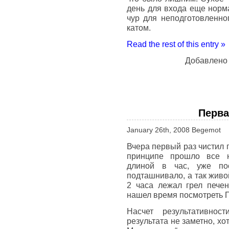
день для входа еще норма
чур для неподготовленног
катом.
Read the rest of this entry »
Добавлено
Перва
January 26th, 2008 Begemot
Вчера первый раз чистил 
принципе прошло все н
длиной в час, уже по
подташнивало, а так живо
2 часа лежал грел печен
нашел время посмотреть 
Насчет результативнос
результата не заметно, хо