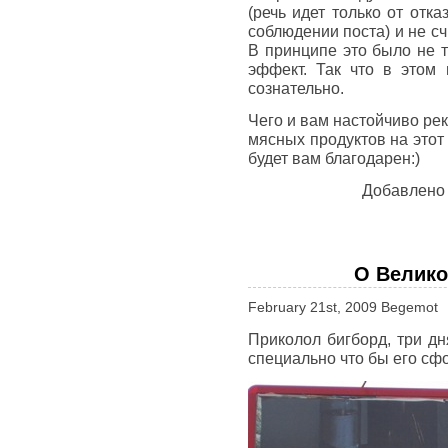
(речь идет только от отк
соблюдении поста) и не сч
В принципе это было не 
эффект. Так что в этом
сознательно.
Чего и вам настойчиво рек
мясных продуктов на этот 
будет вам благодарен:)
Добавлено
О Велико
February 21st, 2009 Begemot
Приколол бигборд, три дн
специально что бы его сф