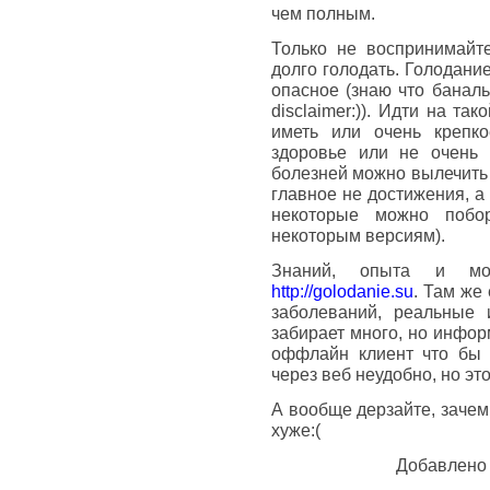
чем полным.
Только не воспринимайте
долго голодать. Голодание
опасное (знаю что баналь
disclaimer:)). Идти на та
иметь или очень крепко
здоровье или не очень 
болезней можно вылечить 
главное не достижения, а
некоторые можно побо
некоторым версиям).
Знаний, опыта и мо
http://golodanie.su
. Там же
заболеваний, реальные 
забирает много, но инфор
оффлайн клиент что бы 
через веб неудобно, но эт
А вообще дерзайте, зачем
хуже:(
Добавлено