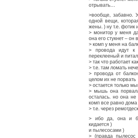
отрывать…
>вообще, забавно. 
одной вещи, котора
жены. ) ну т.е. фотик
> монитор у меня да
она его стукнет – он 
> комп у меня на бал
> провода идут к
переклееный и питал
> так что работает к
> т.е. там ломать неч
> провода от балко
целом их не порвать
> остается только мы
> мышь она порвала
осталась. но она не
комп все равно дома
> т.е. через ремотдес
> ибо да, она и б
кидается )
и пылесосами )
> (правда пылесос