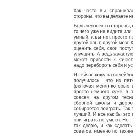
Как часто вы спрашивае
стороны, что вы делаете н
Ведь человек со стороны,
то чего уже не видите или
умный, а вы нет, просто п
другой опыт, другой мозг.
оценить себя, свои посту
улучшить. А ведь зачасту
может привести к качест
надо перебороть себя и у
Я сейчас хожу на волейбол
получилось что из пятн
(включая меня) которые 
просто немного хуже, в 
совсем на другом техн
сборной школы и дворо
собирается поиграть. Так 
лучший. И все как бы это
они играть не умеют. Но _
так делаю, и как сделать
советов, именно по техни