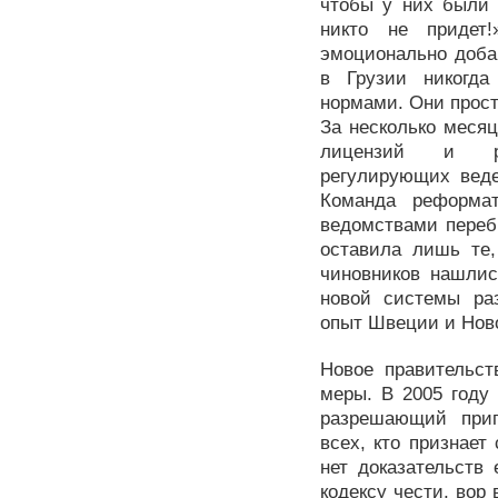
чтобы у них были 
никто не придет
эмоционально доба
в Грузии никогда
нормами. Они прос
За несколько месяц
лицензий и раз
регулирующих веде
Команда реформа
ведомствами переб
оставила лишь те,
чиновников нашлис
новой системы ра
опыт Швеции и Нов
Новое правительст
меры. В 2005 году 
разрешающий приг
всех, кто признает
нет доказательств
кодексу чести, вор 