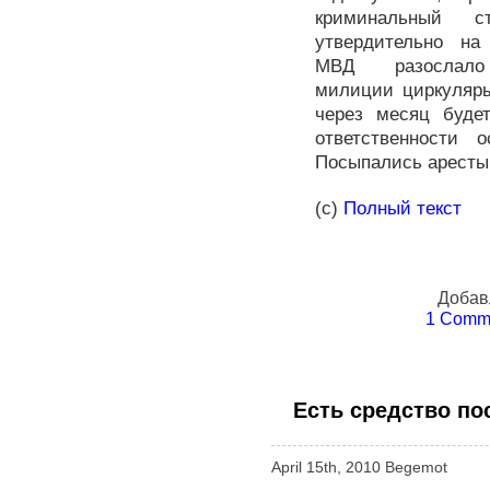
криминальный с
утвердительно на
МВД разослало 
милиции циркуляры
через месяц буде
ответственности 
Посыпались аресты
(с)
Полный текст
Добав
1 Comme
Есть средство по
April 15th, 2010 Begemot