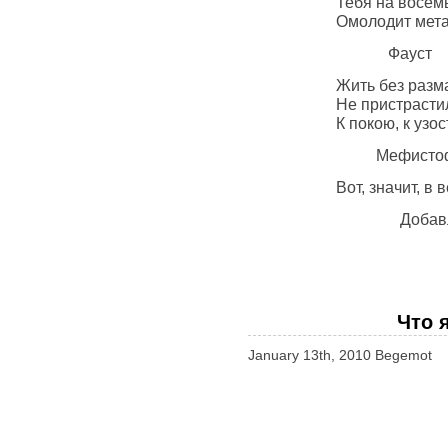
Тебя на восемьде
Омолодит метамо
Фауст
Жить без размаху?
Не пристрастился б
К покою, к узости 
Мефистофе
Вот, значит, в ведь
Добав
Что 
January 13th, 2010 Begemot