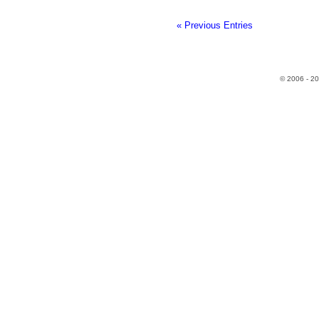
« Previous Entries
© 2006 - 2