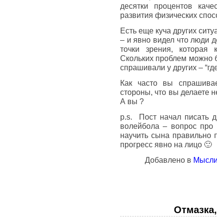
десятки процентов каче
развития физических спос
Есть еще куча других ситу
– и явно видел что люди 
точки зрения, которая 
Скольких проблем можно б
спрашивали у других – “гд
Как часто вы спрашивае
стороны, что вы делаете не
А вы ?
p.s. Пост начал писать д
волейбола – вопрос про 
научить сына правильно п
прогресс явно на лицо 🙂
Добавлено в
Мысли
Отмазка,