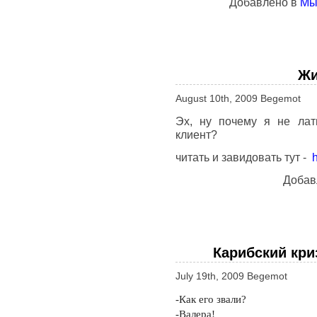
Добавлено в
Мы
Жи
August 10th, 2009 Begemot
Эх, ну почему я не лат
клиент?
читать и завидовать тут -
Добав
Карибский кри
July 19th, 2009 Begemot
-Как его звали?
-Валера!