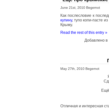
June 21st, 2010 Begemot
Как послесловие к после
купину
, тупо копи-пасте и
Крыму.
Read the rest of this entry »
Добавлено в
May 27th, 2010 Begemot
Сд
Ещё 
Отличная и интересная ста