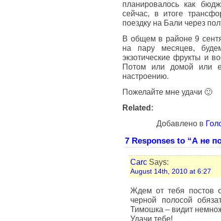
планировалось как бюдж
сейчас, в итоге трансф
поездку на Бали через пол
В общем в районе 9 сентя
на пару месяцев, будем
экзотические фрукты и во
Потом или домой или е
настроению.
Пожелайте мне удачи 🙂
Related:
Добавлено в
Гол
7 Responses to “А не п
Carc
Says:
August 14th, 2010 at 6:27
Ждем от тебя постов о
черной полосой обяза
Тимошка – видит немнож
Удачи тебе!