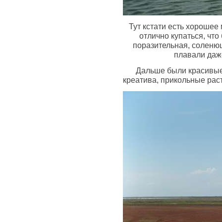
Тут кстати есть хорошее 
отлично купаться, чт
поразительная, соленющ
плавали даже
Дальше были красивые
креатива, прикольные рас