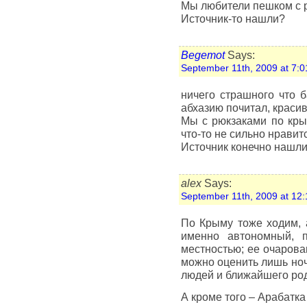
Мы любители пешком с р
Источник-то нашли?
Begemot
Says:
September 11th, 2009 at 7:0
ничего страшного что б
абхазию почитал, красив
Мы с рюкзаками по крым
что-то не сильно нравит
Источник конечно нашли,
alex
Says:
September 11th, 2009 at 12:
По Крыму тоже ходим, а
именно автономный, п
местностью; ее очарован
можно оценить лишь но
людей и ближайшего род
А кроме того – Арабатка