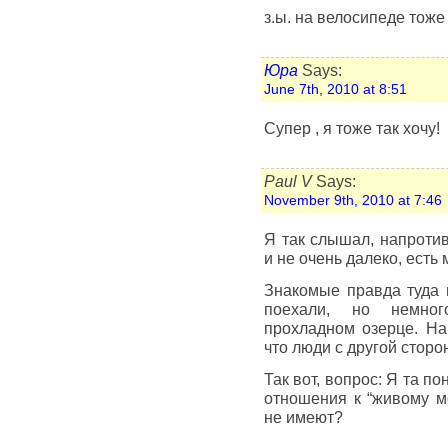
з.ы. на велосипеде тоже
Юра
Says:
June 7th, 2010 at 8:51
Супер , я тоже так хочу!
Paul V
Says:
November 9th, 2010 at 7:46
Я так слышал, напротив
и не очень далеко, есть
Знакомые правда туда п
поехали, но немног
прохладном озерце. На
что люди с другой сторо
Так вот, вопрос: Я та п
отношения к “живому м
не имеют?