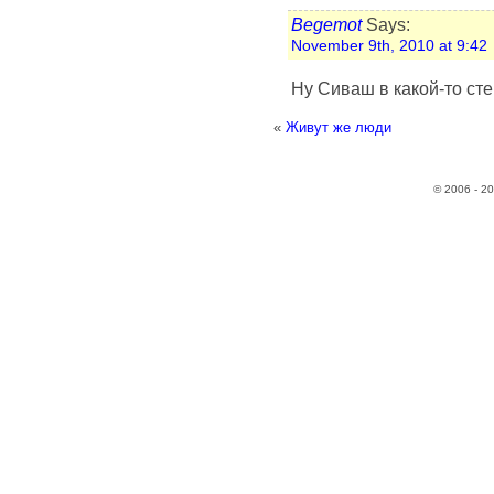
Begemot
Says:
November 9th, 2010 at 9:42
Ну Сиваш в какой-то ст
«
Живут же люди
© 2006 - 2