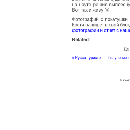
на ноуте решил выплеснут
Вот так и живу 🙂
Фотографий с покатушки к
Костя напишет в свой блог
фотографии и отчет с наш
Related:
До
«
Руссо туристо
Получение т
© 201