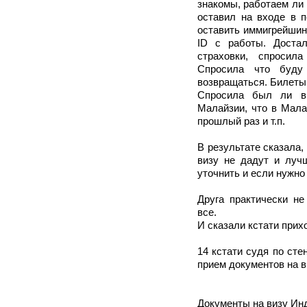
знакомы, работаем ли 
оставил на входе в п
оставить иммигрейшин 
ID с работы. Достал
страховки, спросил
Спросила что буду
возвращаться. Билеты 
Спросила был ли в
Малайзии, что в Мала
прошлый раз и т.п.
В результате сказала,
визу не дадут и луч
уточнить и если нужно
Друга практически не
все.
И сказали кстати прих
14 кстати судя по сте
прием документов на в
Документы на визу Ин