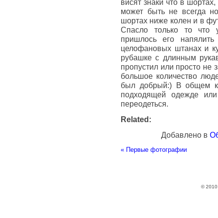
висят знаки что в шортах
может быть не всегда но
шортах ниже колен и в фу
Спасло только то что 
пришлось его напялить
целофановых штанах и ку
рубашке с длинным рукав
пропустил или просто не 
большое количество люде
был добрый:) В общем ка
подходящей одежде или
переодеться.
Related:
Добавлено в
О
«
Первые фотографии
© 201